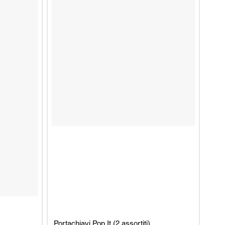
Portachiavi Pop It (2 assortiti)