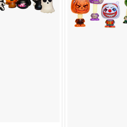
I RAGAZZI
MERCOLEDÌ
TRASFORMATORI
MERCOLEDÌ