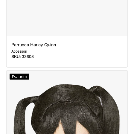
Parrucca Harley Quinn
Accessori
SKU: 33608
Parrucca
Harley
Esaurito
Quinn