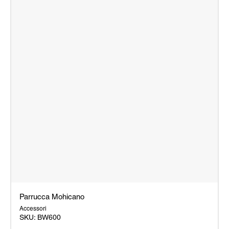
Parrucca Mohicano
Accessori
SKU: BW600