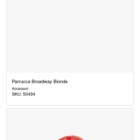
Parrucca Broadway Bionda
Accessori
SKU: 50494
Parrucca
Broadway
Bionda