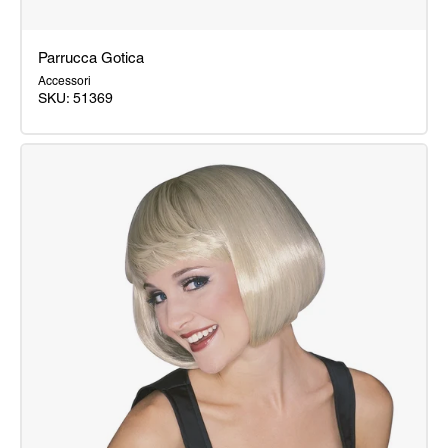
Parrucca Gotica
Accessori
SKU: 51369
Parrucca
Gotica