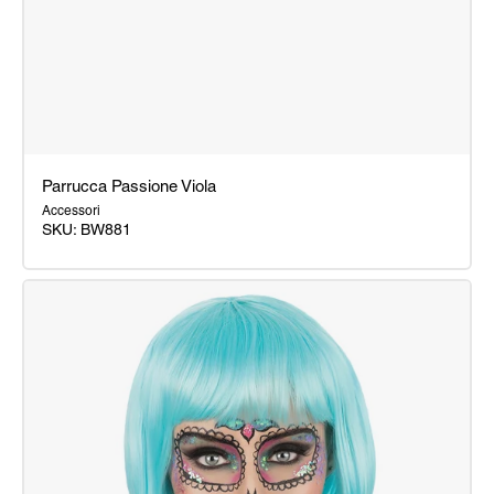
Parrucca Passione Viola
Accessori
SKU: BW881
Parrucca
Passione
Viola