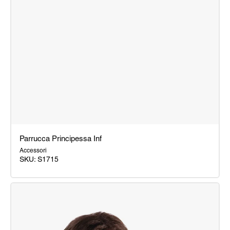
Parrucca Principessa Inf
Accessori
SKU: S1715
Parrucca
Principessa
Inf