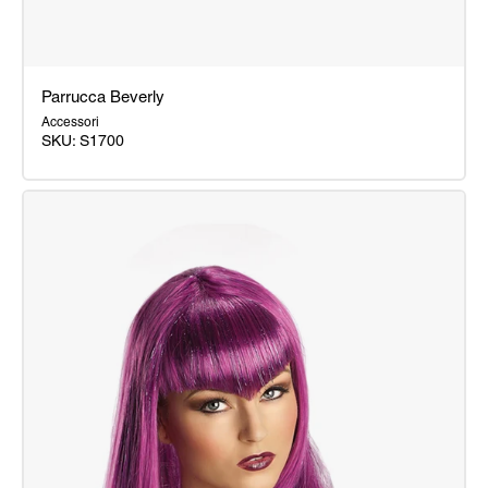
Parrucca Beverly
Accessori
SKU: S1700
Parrucca
Beverly