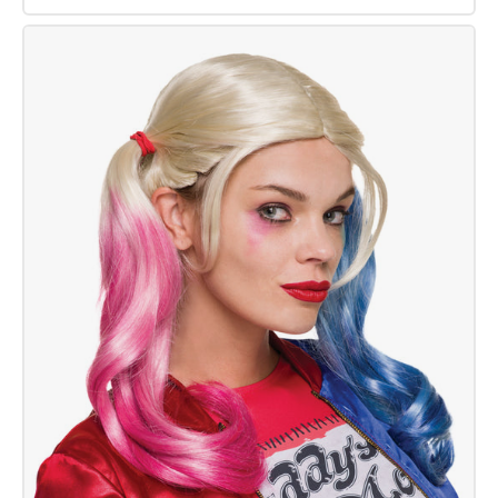
Parrucca
Mohicano