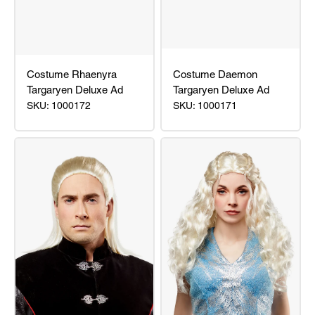
Costume Rhaenyra
Costume Daemon
Targaryen Deluxe Ad
Targaryen Deluxe Ad
SKU: 1000172
SKU: 1000171
Costume
Costume
Rhaenyra
Daemon
Targaryen
Targaryen
Deluxe
Deluxe
Ad
Ad