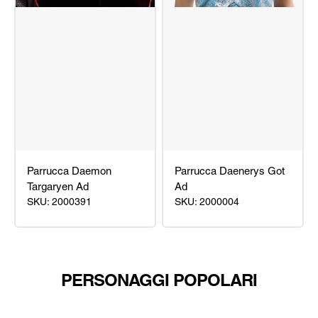
Parrucca Daemon
Parrucca Daenerys Got
Targaryen Ad
Ad
SKU: 2000391
SKU: 2000004
Parrucca
Parrucca
Daemon
Daenerys
Targaryen
Got
Ad
Ad
PERSONAGGI POPOLARI