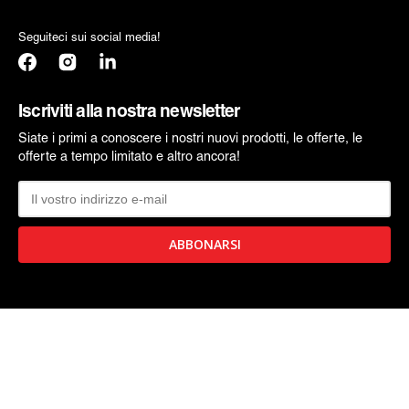
Seguiteci sui social media!
Facebook
Instagram
Traduzione
mancante:
it.general.social.links.linkedin
Iscriviti alla nostra newsletter
Siate i primi a conoscere i nostri nuovi prodotti, le offerte, le
offerte a tempo limitato e altro ancora!