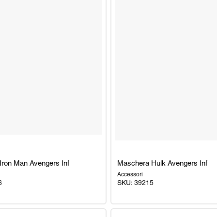
Iron Man Avengers Inf
Maschera Hulk Avengers Inf
Accessori
6
SKU: 39215
Maschera
Hulk