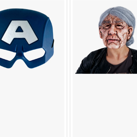
Avengers
Inf