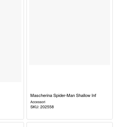
Mascherina Spider-Man Shallow Inf
Accessori
SKU: 202558
Mascherina
Spider-