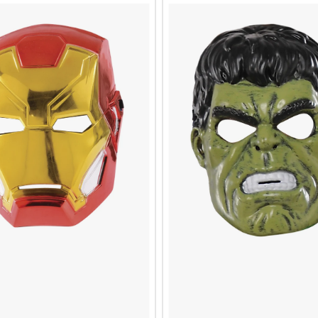
I RAGAZZI
MERCOLEDÌ
TRASFORMATORI
MERCOLEDÌ