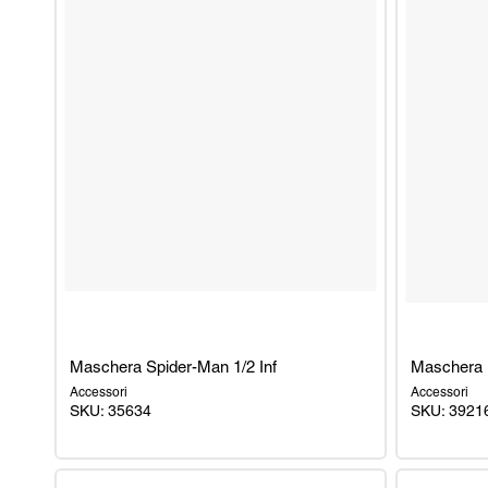
Maschera Spider-Man 1/2 Inf
Maschera 
Accessori
Accessori
SKU: 35634
SKU: 3921
Maschera
Maschera
Spider-
Iron