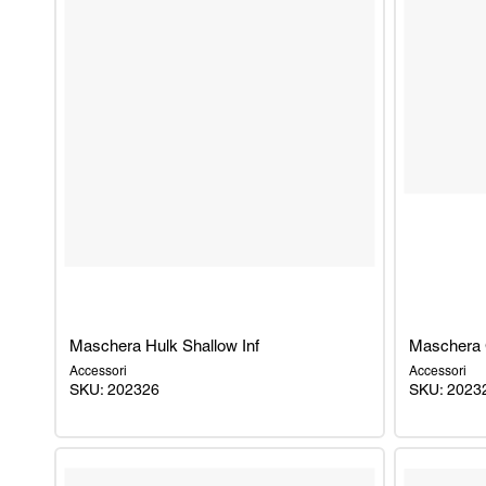
Maschera Hulk Shallow Inf
Maschera C
Accessori
Accessori
SKU: 202326
SKU: 2023
Maschera
Maschera
Hulk
Capitan