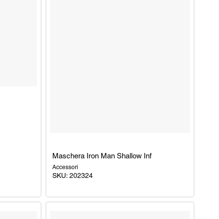
Maschera Iron Man Shallow Inf
Accessori
SKU: 202324
Maschera
Iron