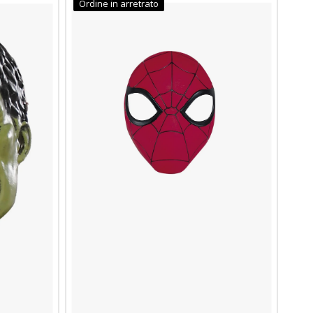
Ordine in arretrato