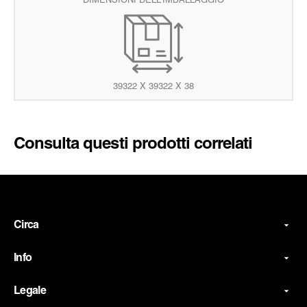
DIMENSIONI DELL'IMBALLAGGIO
39322 X 39322 X 38
Consulta questi prodotti correlati
Circa
Info
Legale