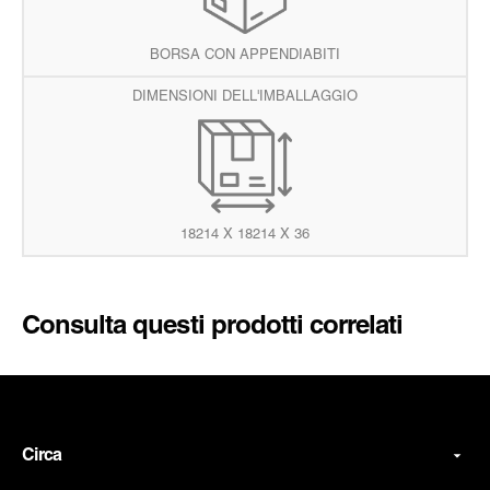
BORSA CON APPENDIABITI
DIMENSIONI DELL'IMBALLAGGIO
18214 X 18214 X 36
Consulta questi prodotti correlati
Circa