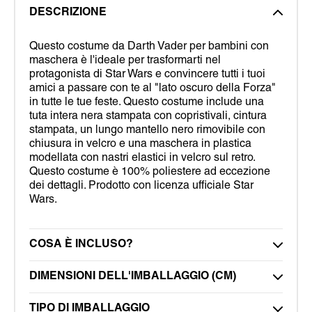
DESCRIZIONE
Questo costume da Darth Vader per bambini con
maschera è l'ideale per trasformarti nel
protagonista di Star Wars e convincere tutti i tuoi
amici a passare con te al "lato oscuro della Forza"
in tutte le tue feste. Questo costume include una
tuta intera nera stampata con copristivali, cintura
stampata, un lungo mantello nero rimovibile con
chiusura in velcro e una maschera in plastica
modellata con nastri elastici in velcro sul retro.
Questo costume è 100% poliestere ad eccezione
dei dettagli. Prodotto con licenza ufficiale Star
Wars.
COSA È INCLUSO?
DIMENSIONI DELL'IMBALLAGGIO (CM)
TIPO DI IMBALLAGGIO