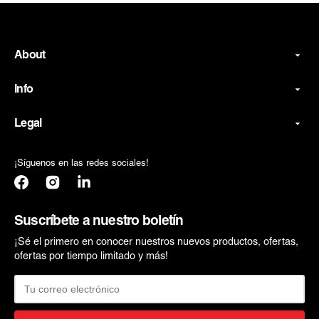
About
Info
Legal
¡Síguenos en las redes sociales!
Facebook
Instagram
Translation
missing:
es.general.social.links.linkedin
Suscríbete a nuestro boletín
¡Sé el primero en conocer nuestros nuevos productos, ofertas,
ofertas por tiempo limitado y más!