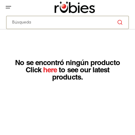
IR
DIRECTAMENTE
AL
CONTENIDO
Búsqueda
No se encontró ningún producto
Click
here
to see our latest
products.