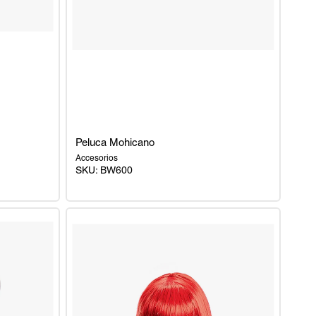
Peluca Mohicano
Accesorios
SKU:
BW600
Peluca
Mohicano