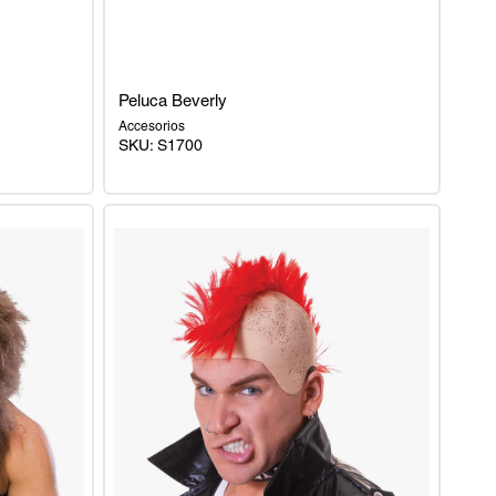
Peluca Beverly
Accesorios
SKU:
S1700
Peluca
Beverly