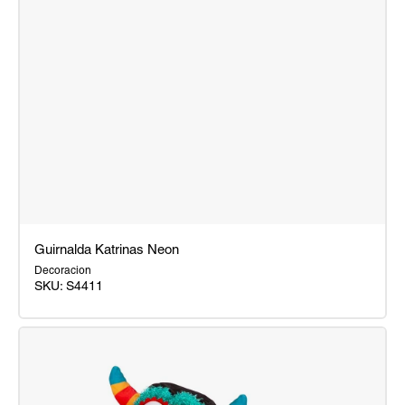
Guirnalda Katrinas Neon
Decoracion
SKU:
S4411
Guirnalda
Katrinas
Neon