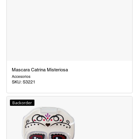
Mascara Catrina Misteriosa
Accesorios
SKU:
S3221
Mascara
Catrina
Backorder
Misteriosa