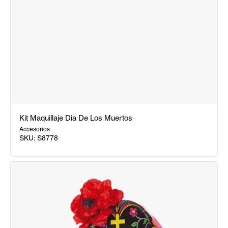
Kit Maquillaje Dia De Los Muertos
Accesorios
SKU:
S8778
Kit
Maquillaje
Dia
De
Los
Muertos