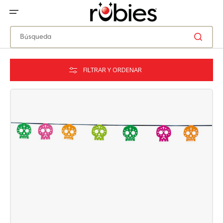
IR
DIRECTAMENTE
AL
CONTENIDO
Búsqueda
FILTRAR Y ORDENAR