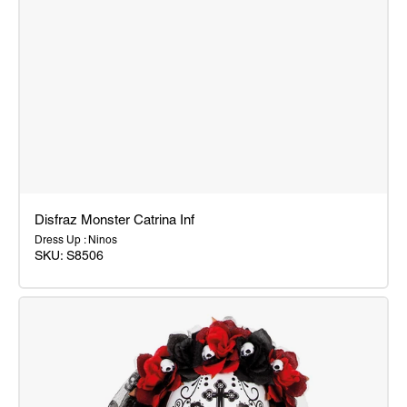
Disfraz Monster Catrina Inf
Dress Up : Ninos
SKU:
S8506
Disfraz
Monster
Catrina
Inf