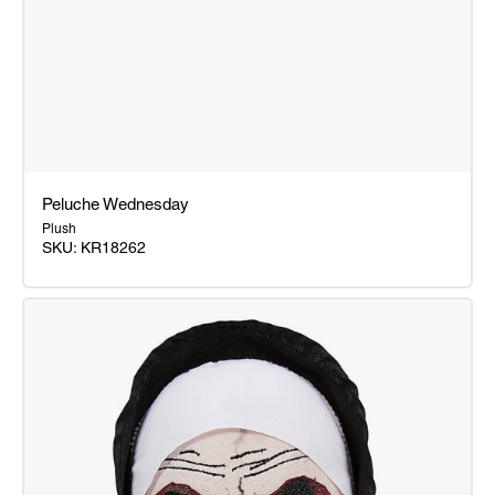
Peluche Wednesday
Plush
SKU:
KR18262
Peluche
Wednesday