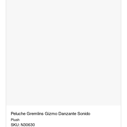
Peluche Gremlins Gizmo Danzante Sonido
Plush
SKU:
N30630