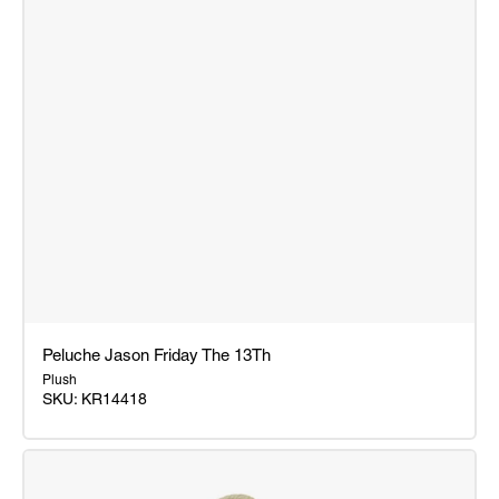
Peluche Jason Friday The 13Th
Plush
SKU:
KR14418
Peluche
Jason
Friday