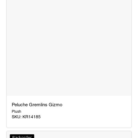
Peluche Gremlins Gizmo
Plush
SKU:
KR14185
Peluche
Gremlins
Backorder