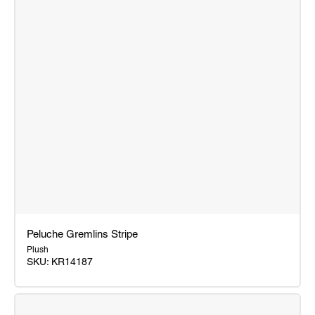
Peluche Gremlins Stripe
Plush
SKU:
KR14187
Peluche
Gremlins