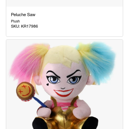
Peluche Saw
Plush
SKU:
KR17986
Peluche
Saw