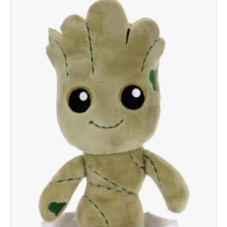
The
13Th