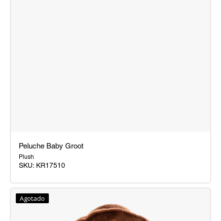
Peluche Baby Groot
Plush
SKU:
KR17510
Peluche
Baby
Agotado
Groot