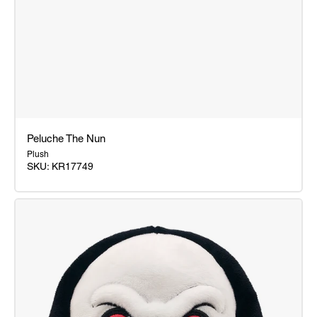
Peluche The Nun
Plush
SKU:
KR17749
Peluche
The
Nun