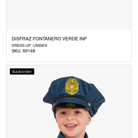
DISFRAZ FONTANERO VERDE INF
DRESS UP : UNISEX
SKU:
S9148
DISFRAZ
FONTANERO
Backorder
VERDE
INF