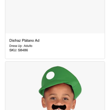
Disfraz Plátano Ad
Dress Up : Adulto
SKU:
S8486
Disfraz
Plátano
Ad