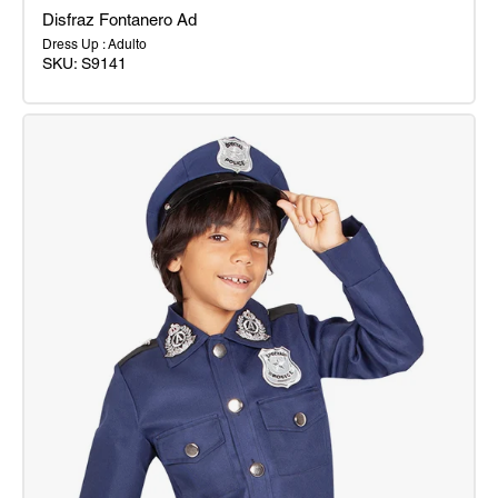
Disfraz Fontanero Ad
Dress Up : Adulto
SKU:
S9141
Disfraz
Fontanero
Ad