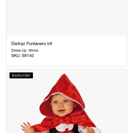
Disfraz Fontanero Inf
Dress Up : Ninos
SKU:
S9140
Disfraz
Fontanero
Backorder
Inf