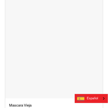
Español
Mascara Vieja