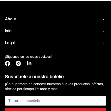
About
Info
Legal
¡Síguenos en las redes sociales!
Facebook
Instagram
Translation
missing:
es.general.social.links.linkedin
Suscríbete a nuestro boletín
¡Sé el primero en conocer nuestros nuevos productos, ofertas,
ofertas por tiempo limitado y más!