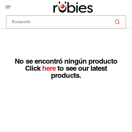
IR
DIRECTAMENTE
AL
CONTENIDO
Búsqueda
No se encontró ningún producto
Click
here
to see our latest
products.