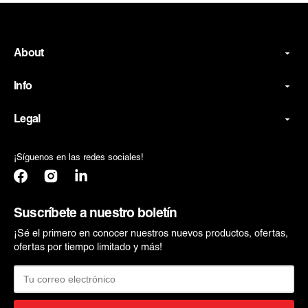
About
Info
Legal
¡Síguenos en las redes sociales!
Facebook
Instagram
Translation
missing:
es.general.social.links.linkedin
Suscríbete a nuestro boletín
¡Sé el primero en conocer nuestros nuevos productos, ofertas,
ofertas por tiempo limitado y más!