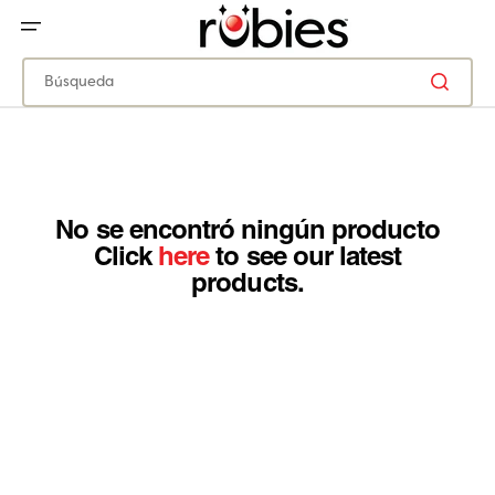
IR
DIRECTAMENTE
AL
CONTENIDO
Búsqueda
No se encontró ningún producto
Click
here
to see our latest
products.