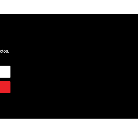
ctos,