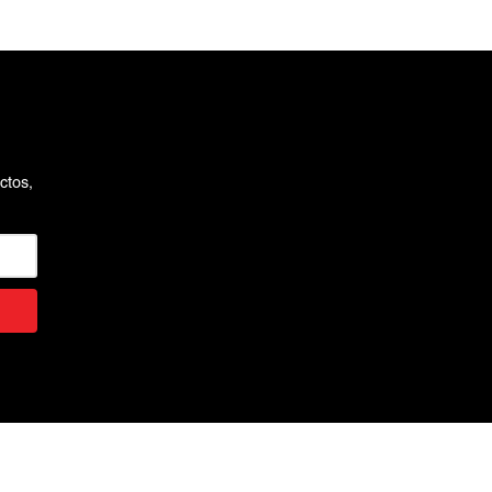
ctos,