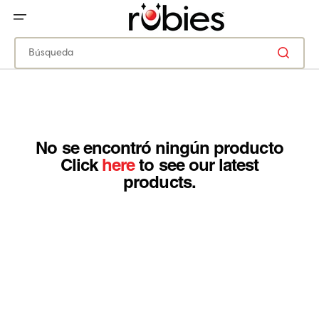
IR
DIRECTAMENTE
AL
CONTENIDO
Búsqueda
No se encontró ningún producto
Click
here
to see our latest
products.