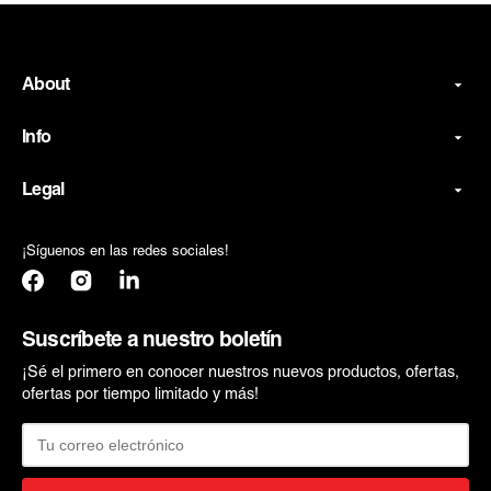
About
Info
Legal
¡Síguenos en las redes sociales!
Facebook
Instagram
Translation
missing:
es.general.social.links.linkedin
Suscríbete a nuestro boletín
¡Sé el primero en conocer nuestros nuevos productos, ofertas,
ofertas por tiempo limitado y más!