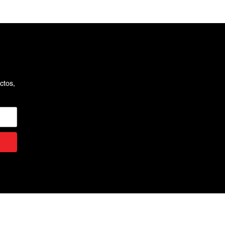
ctos,