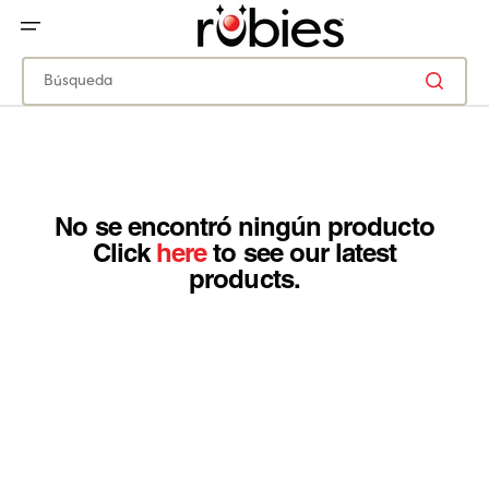
IR
DIRECTAMENTE
AL
CONTENIDO
Búsqueda
No se encontró ningún producto
Click
here
to see our latest
products.