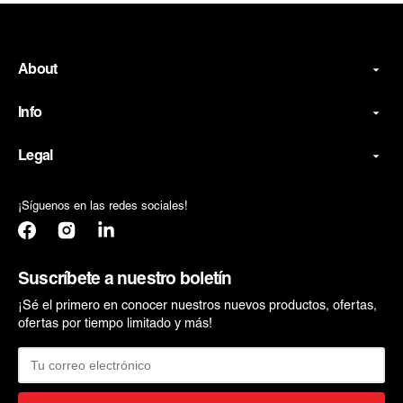
About
Info
Legal
¡Síguenos en las redes sociales!
Facebook
Instagram
Translation
missing:
es.general.social.links.linkedin
Suscríbete a nuestro boletín
¡Sé el primero en conocer nuestros nuevos productos, ofertas,
ofertas por tiempo limitado y más!