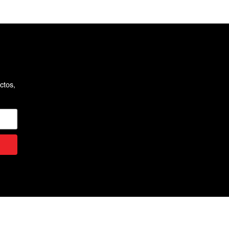
ctos,