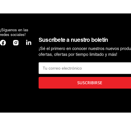
WEDNESDAY
TRANSFORMERS
WEDNESDAY
¡Síguenos en las
redes sociales!
Suscríbete a nuestro boletín
Facebook
Instagram
Translation
missing:
¡Sé el primero en conocer nuestros nuevos produ
es.general.social.links.linkedin
ofertas, ofertas por tiempo limitado y más!