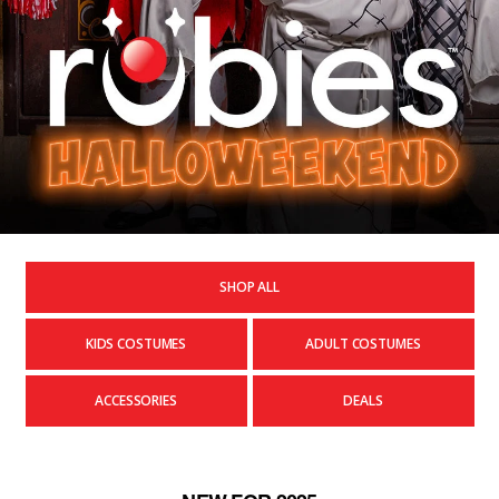
SHOP ALL
KIDS COSTUMES
ADULT COSTUMES
ACCESSORIES
DEALS