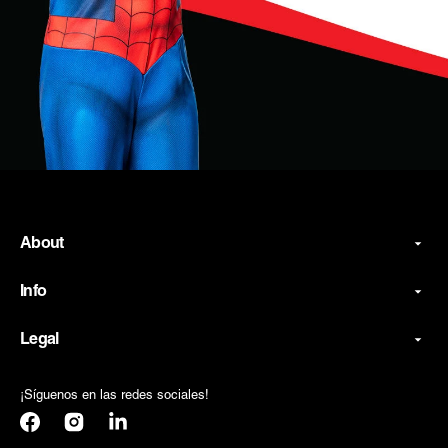
About
Info
Legal
¡Síguenos en las redes sociales!
Facebook
Instagram
Translation
missing: