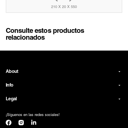
210 X 20 X 550
Consulte estos productos
relacionados
About
Info
Legal
¡Síguenos en las redes sociales!
Facebook
Instagram
Translation