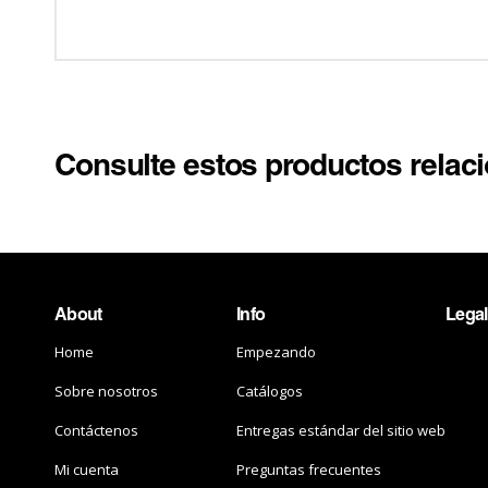
Consulte estos productos relac
About
Info
Legal
Home
Empezando
Sobre nosotros
Catálogos
Contáctenos
Entregas estándar del sitio web
Mi cuenta
Preguntas frecuentes