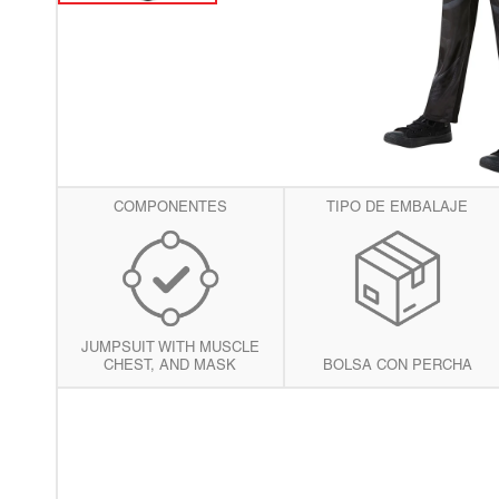
vis
de
gal
COMPONENTES
TIPO DE EMBALAJE
JUMPSUIT WITH MUSCLE
CHEST, AND MASK
BOLSA CON PERCHA