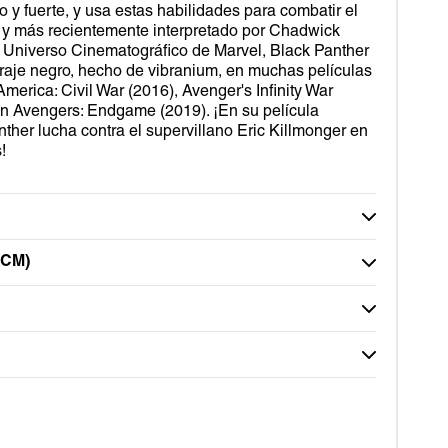
ico y fuerte, y usa estas habilidades para combatir el
, y más recientemente interpretado por Chadwick
 Universo Cinematográfico de Marvel, Black Panther
traje negro, hecho de vibranium, en muchas películas
America: Civil War (2016), Avenger's Infinity War
n Avengers: Endgame (2019). ¡En su película
her lucha contra el supervillano Eric Killmonger en
!
CM)