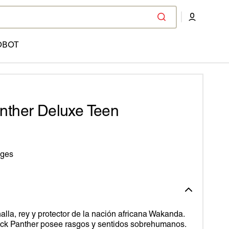
OBOT
anther Deluxe Teen
ages
la, rey y protector de la nación africana Wakanda.
lack Panther posee rasgos y sentidos sobrehumanos.