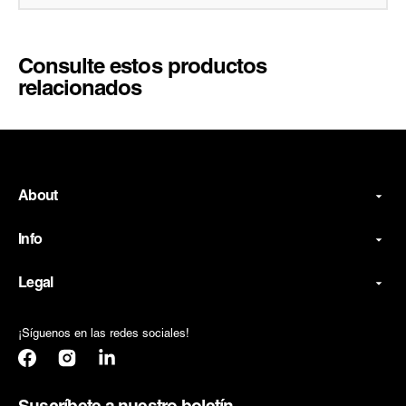
Consulte estos productos
relacionados
About
Info
Legal
¡Síguenos en las redes sociales!
Facebook
Instagram
Translation
missing:
es.general.social.links.linkedin