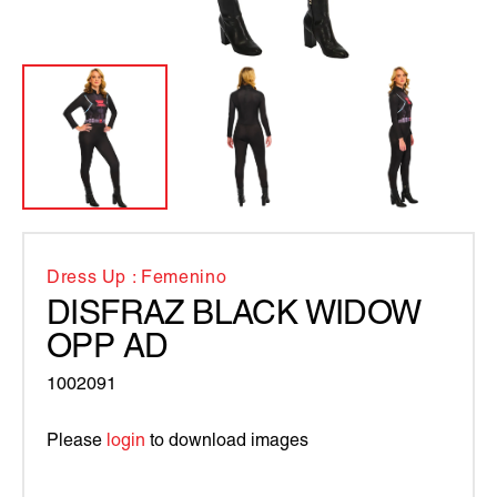
Dress Up : Femenino
DISFRAZ BLACK WIDOW
OPP AD
1002091
Please
login
to download images