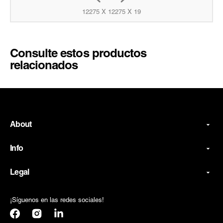
12275 X 12275 X 19
Consulte estos productos
relacionados
About
Info
Legal
¡Síguenos en las redes sociales!
Facebook
Instagram
Translation