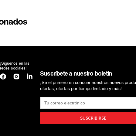
ionados
¡Síguenos en las
redes sociales!
Suscríbete a nuestro boletín
Facebook
Instagram
Translation
missing:
¡Sé el primero en conocer nuestros nuevos produ
es.general.social.links.linkedin
ofertas, ofertas por tiempo limitado y más!