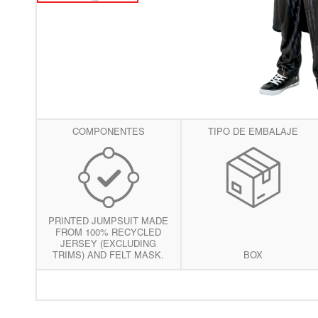
vis
de
gal
COMPONENTES
TIPO DE EMBALAJE
PRINTED JUMPSUIT MADE
FROM 100% RECYCLED
JERSEY (EXCLUDING
TRIMS) AND FELT MASK.
BOX