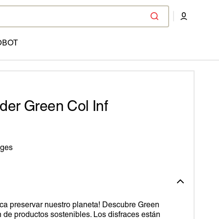
OBOT
der Green Col Inf
ages
oca preservar nuestro planeta! Descubre Green
n de productos sostenibles. Los disfraces están