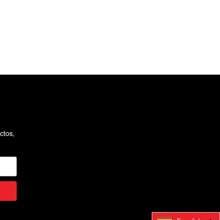
ctos,