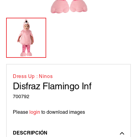
Dress Up : Ninos
Disfraz Flamingo Inf
700792
Please
login
to download images
DESCRIPCIÓN