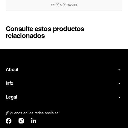
25 X 5 X 34500
Consulte estos productos
relacionados
About
Info
Legal
¡Síguenos en las redes sociales!
Facebook
Instagram
Translation
missing: