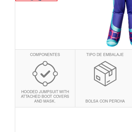
vis
de
gal
COMPONENTES
TIPO DE EMBALAJE
HOODED JUMPSUIT WITH
ATTACHED BOOT COVERS
AND MASK.
BOLSA CON PERCHA