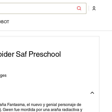
OBOT
pider Saf Preschool
ages
raña Fantasma, el nuevo y genial personaje de
). Gwen fue mordida por una araña radiactiva y