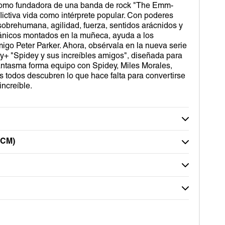
Como fundadora de una banda de rock "The Emm-
flictiva vida como intérprete popular. Con poderes
sobrehumana, agilidad, fuerza, sentidos arácnidos y
ánicos montados en la muñeca, ayuda a los
go Peter Parker. Ahora, obsérvala en la nueva serie
ey+ "Spidey y sus increíbles amigos", diseñada para
antasma forma equipo con Spidey, Miles Morales,
 todos descubren lo que hace falta para convertirse
ncreíble.
CM)