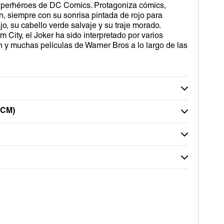
superhéroes de DC Comics. Protagoniza cómics,
ón, siempre con su sonrisa pintada de rojo para
o, su cabello verde salvaje y su traje morado.
 City, el Joker ha sido interpretado por varios
ón y muchas películas de Warner Bros a lo largo de las
CM)