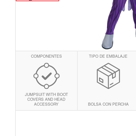
vis
de
gal
COMPONENTES
TIPO DE EMBALAJE
JUMPSUIT WITH BOOT
COVERS AND HEAD
ACCESSORY
BOLSA CON PERCHA