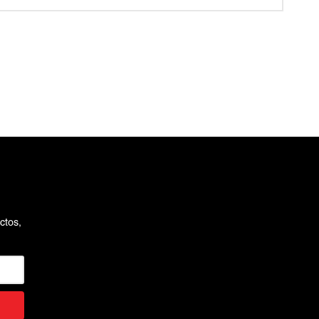
ctos,