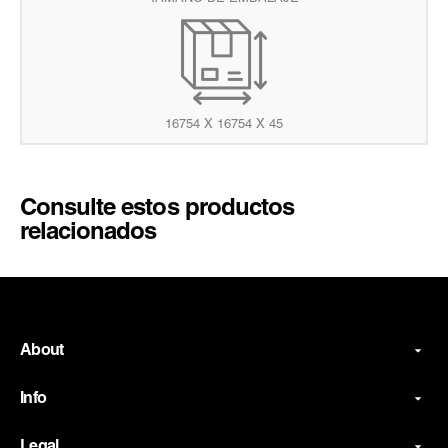
16754 X 16754 X 45
Consulte estos productos
relacionados
About
Info
Legal