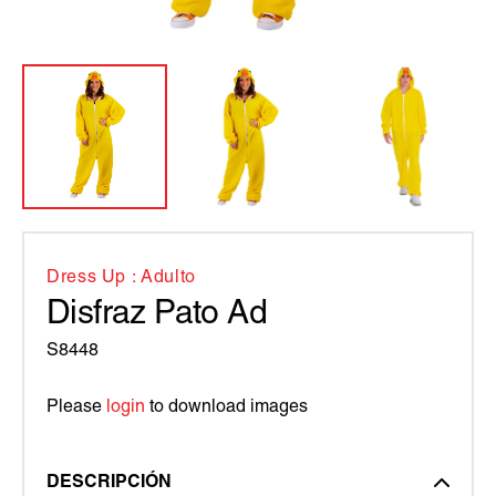
Dress Up : Adulto
Disfraz Pato Ad
S8448
Please
login
to download images
DESCRIPCIÓN