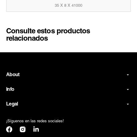
35 X 8 X 41000
Consulte estos productos
relacionados
About
Info
Legal
¡Síguenos en las redes sociales!
Facebook
Instagram
Translation
missing: