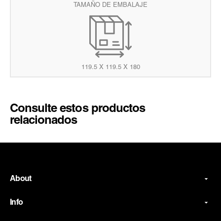
TAMAÑO DE EMBALAJE
119.5 X 119.5 X 180
Consulte estos productos
relacionados
About
Info