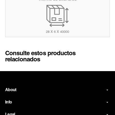
28 X 6 X 40000
Consulte estos productos
relacionados
About
Info
Legal