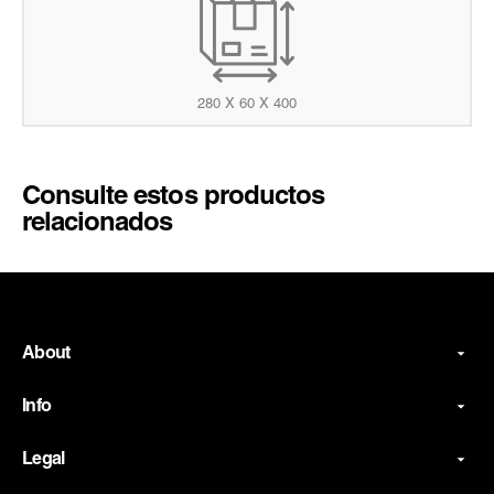
280 X 60 X 400
Consulte estos productos
relacionados
About
Info
Legal