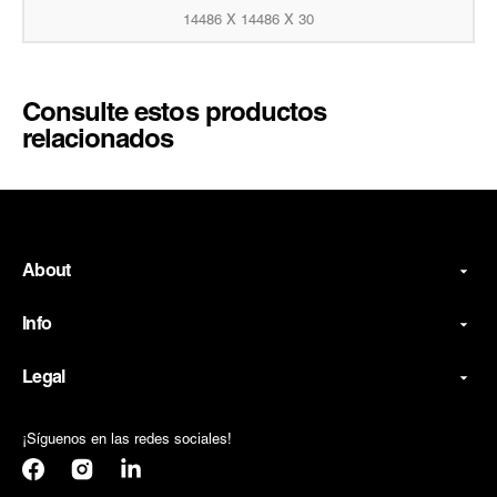
14486 X 14486 X 30
Consulte estos productos
relacionados
About
Info
Legal
¡Síguenos en las redes sociales!
Facebook
Instagram
Translation
missing: