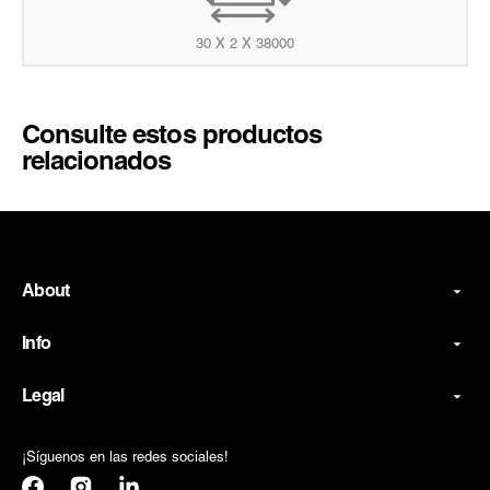
30 X 2 X 38000
Consulte estos productos
relacionados
About
Info
Legal
¡Síguenos en las redes sociales!