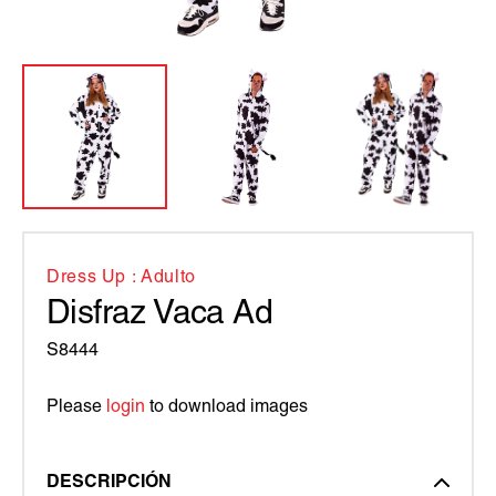
Dress Up : Adulto
Disfraz Vaca Ad
S8444
Please
login
to download images
DESCRIPCIÓN