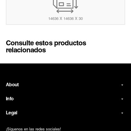
14636 X 14636 X 30
Consulte estos productos
relacionados
About
Info
Legal
¡Síguenos en las redes sociales!