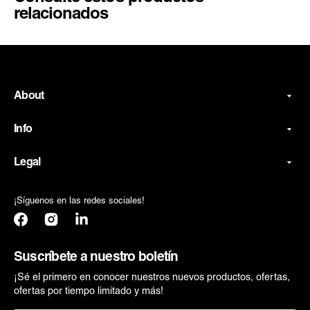
relacionados
About
Info
Legal
¡Síguenos en las redes sociales!
Facebook
Instagram
Translation
missing:
es.general.social.links.linkedin
Suscríbete a nuestro boletín
¡Sé el primero en conocer nuestros nuevos productos, ofertas,
ofertas por tiempo limitado y más!