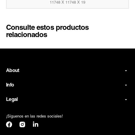
11748 X 11748 X 19
Consulte estos productos
relacionados
About
Info
Legal
¡Síguenos en las redes sociales!
Facebook
Instagram
Translation
missing: