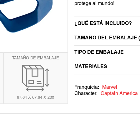
protege al mundo!
ta
WEDNESDAY
TRANSFORMERS
ería
WEDNESDAY
¿QUÉ ESTÁ INCLUIDO?
TAMAÑO DEL EMBALAJE (
TIPO DE EMBALAJE
TAMAÑO DE EMBALAJE
MATERIALES
Franquicia:
Marvel
Character:
Captain America
67.64 X 67.64 X 230