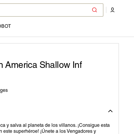
OBOT
 America Shallow Inf
ages
a y salva al planeta de los villanos. ¡Consigue esta
n este superhéroe! ¡Únete a los Vengadores y