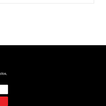
ctos,