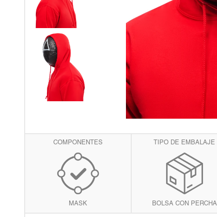
COMPONENTES
TIPO DE EMBALAJE
MASK
BOLSA CON PERCHA