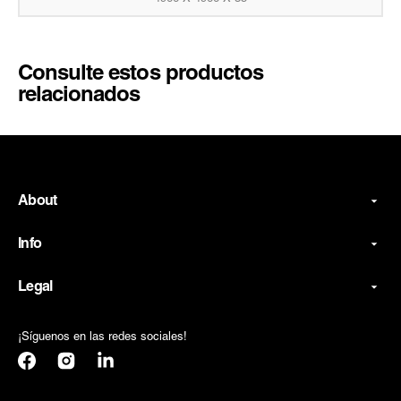
Consulte estos productos
relacionados
About
Info
Legal
¡Síguenos en las redes sociales!
Facebook
Instagram
Translation
missing:
es.general.social.links.linkedin