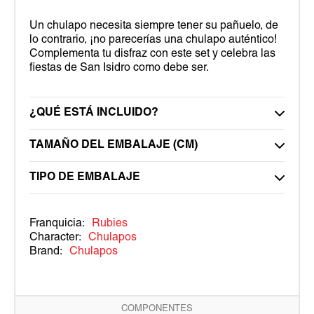
Un chulapo necesita siempre tener su pañuelo, de
lo contrario, ¡no parecerías una chulapo auténtico!
Complementa tu disfraz con este set y celebra las
fiestas de San Isidro como debe ser.
¿QUÉ ESTÁ INCLUIDO?
TAMAÑO DEL EMBALAJE (CM)
TIPO DE EMBALAJE
Franquicia:
Rubies
Character:
Chulapos
Brand:
Chulapos
COMPONENTES