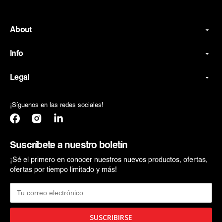
About
Info
Legal
¡Síguenos en las redes sociales!
Facebook
Instagram
Translation
missing:
es.general.social.links.linkedin
Suscríbete a nuestro boletín
¡Sé el primero en conocer nuestros nuevos productos, ofertas,
ofertas por tiempo limitado y más!