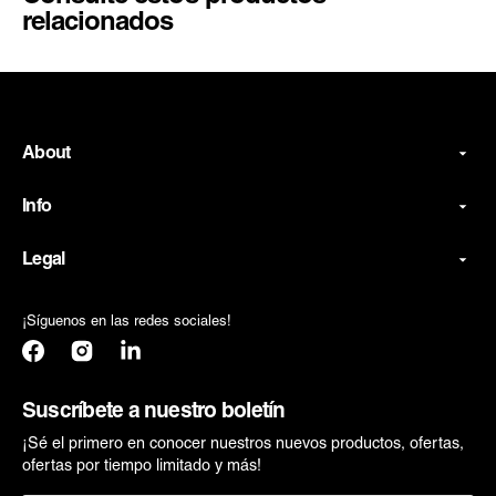
relacionados
About
Info
Legal
¡Síguenos en las redes sociales!
Facebook
Instagram
Translation
missing:
es.general.social.links.linkedin
Suscríbete a nuestro boletín
¡Sé el primero en conocer nuestros nuevos productos, ofertas,
ofertas por tiempo limitado y más!