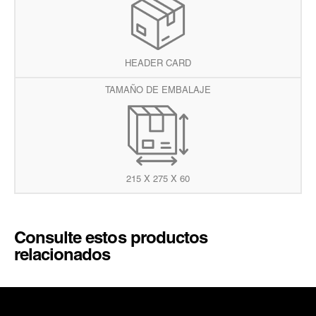
HEADER CARD
TAMAÑO DE EMBALAJE
215 X 275 X 60
Consulte estos productos
relacionados