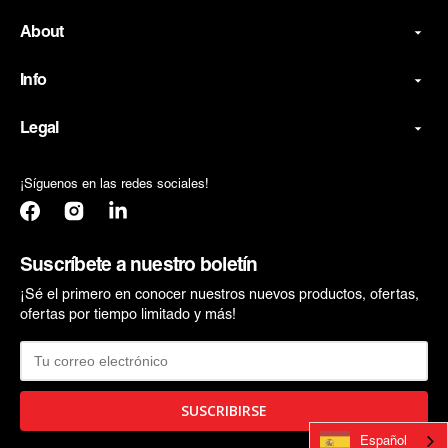
About
Info
Legal
¡Síguenos en las redes sociales!
Facebook
Instagram
Translation
missing:
es.general.social.links.linkedin
Suscríbete a nuestro boletín
¡Sé el primero en conocer nuestros nuevos productos, ofertas,
ofertas por tiempo limitado y más!
Español