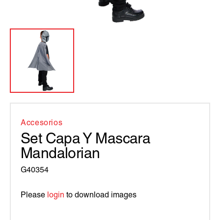
Accesorios
Set Capa Y Mascara
Mandalorian
G40354
Please
login
to download images