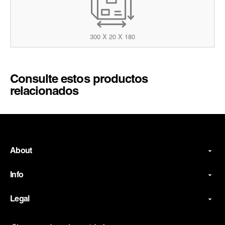
300 X 20 X 180
Consulte estos productos
relacionados
About
Info
Legal