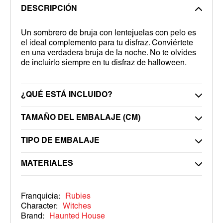
DESCRIPCIÓN
Un sombrero de bruja con lentejuelas con pelo es
el ideal complemento para tu disfraz. Conviértete
en una verdadera bruja de la noche. No te olvides
de incluirlo siempre en tu disfraz de halloween.
¿QUÉ ESTÁ INCLUIDO?
TAMAÑO DEL EMBALAJE (CM)
TIPO DE EMBALAJE
MATERIALES
Franquicia:
Rubies
Character:
Witches
Brand:
Haunted House