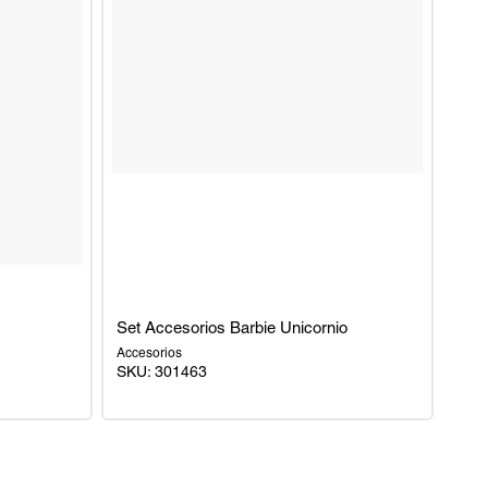
Set Accesorios Barbie Unicornio
Accesorios
SKU:
301463
Set
Accesorios
Barbie