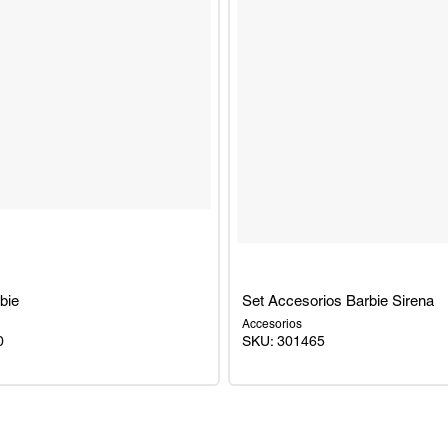
bie
Set Accesorios Barbie Sirena
Accesorios
0
SKU:
301465
Set
Accesorios
Barbie