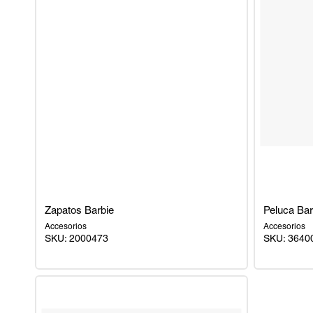
Zapatos Barbie
Peluca Bar
Accesorios
Accesorios
SKU:
2000473
SKU:
3640
Zapatos
Peluca
Barbie
Barbie