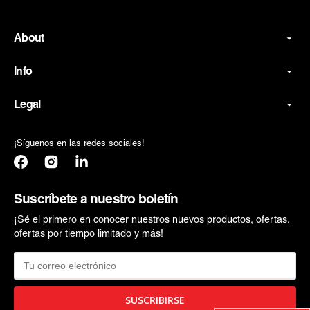
About
Info
Legal
¡Síguenos en las redes sociales!
Facebook
Instagram
Translation
missing:
es.general.social.links.linkedin
Suscríbete a nuestro boletín
¡Sé el primero en conocer nuestros nuevos productos, ofertas,
ofertas por tiempo limitado y más!