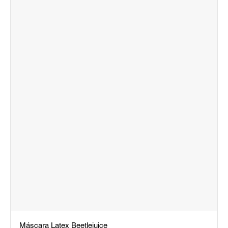
Máscara Latex Beetlejuice