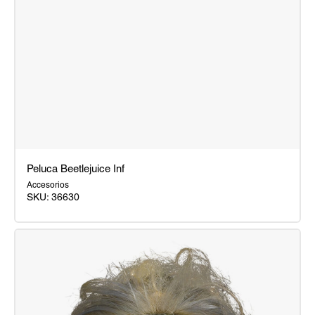
Peluca Beetlejuice Inf
Accesorios
SKU:
36630
Peluca
Beetlejuice
Inf