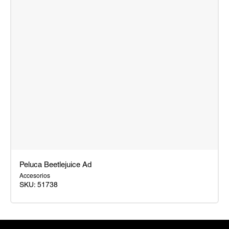
Peluca Beetlejuice Ad
Accesorios
SKU:
51738
Peluca
Beetlejuice
Ad