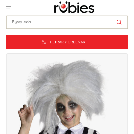
IR
DIRECTAMENTE
AL
CONTENIDO
Búsqueda
FILTRAR Y ORDENAR