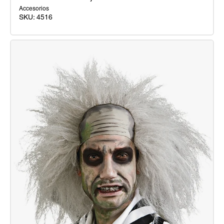
Accesorios
SKU:
4516
Máscara
Latex
Beetlejuice