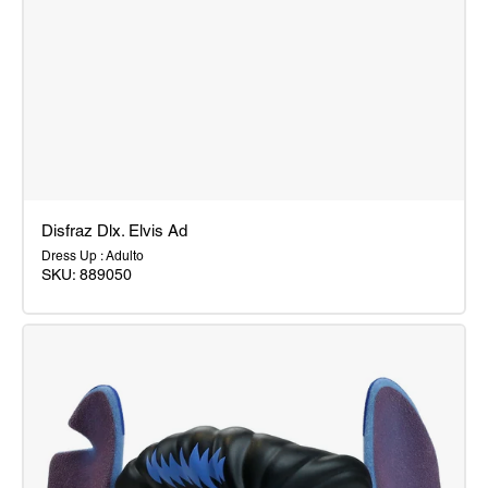
Disfraz Dlx. Elvis Ad
Dress Up : Adulto
SKU:
889050
Disfraz
Dlx.
Elvis
Ad