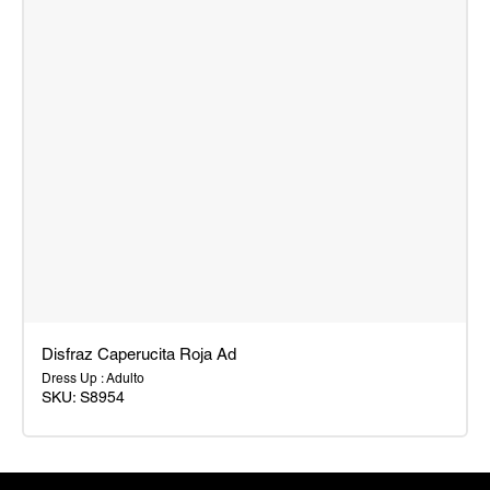
Disfraz Caperucita Roja Ad
Dress Up : Adulto
SKU:
S8954
Disfraz
Caperucita
Roja