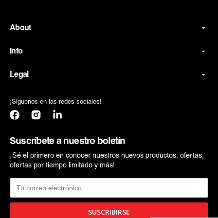
Ad
About
Info
Legal
¡Síguenos en las redes sociales!
Facebook
Instagram
Translation
missing:
es.general.social.links.linkedin
Suscríbete a nuestro boletín
¡Sé el primero en conocer nuestros nuevos productos, ofertas,
ofertas por tiempo limitado y más!