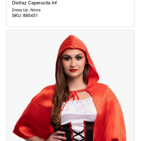
Disfraz Caperucita Inf
Dress Up : Ninos
SKU:
885451
Disfraz
Caperucita
Inf