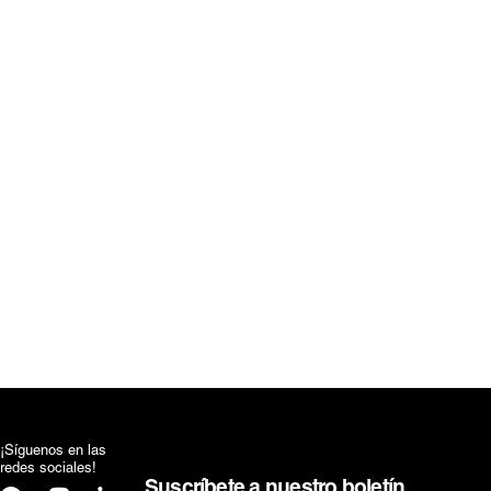
¡Síguenos en las
redes sociales!
Suscríbete a nuestro boletín